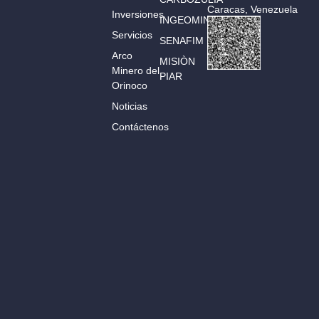
Caracas, Venezuela
Inversiones
INGEOMIN
Servicios
SENAFIM
Arco
MISIÒN
Minero del
PIAR
Orinoco
Noticias
Contáctenos