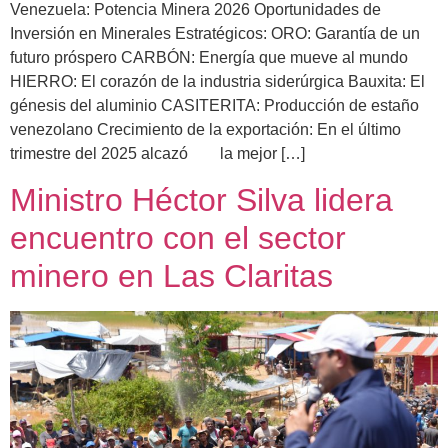
Venezuela: Potencia Minera 2026 Oportunidades de
Inversión en Minerales Estratégicos: ORO: Garantía de un
futuro próspero CARBÓN: Energía que mueve al mundo
HIERRO: El corazón de la industria siderúrgica Bauxita: El
génesis del aluminio CASITERITA: Producción de estaño
venezolano Crecimiento de la exportación: En el último
trimestre del 2025 alcazó la mejor […]
Ministro Héctor Silva lidera
encuentro con el sector
minero en Las Claritas