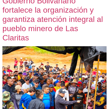
Gobierno Bolivariano
fortalece la organización y
garantiza atención integral al
pueblo minero de Las
Claritas