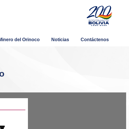
Minero del Orinoco
Noticias
Contáctenos
o