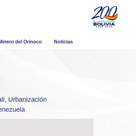
Minero del Orinoco
Noticias
Contáctenos
li, Urbanización
enezuela