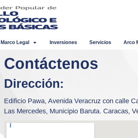
Marco Legal
Inversiones
Servicios
Arco 
Contáctenos
Dirección:
Edificio Pawa, Avenida Veracruz con calle Ca
Las Mercedes, Municipio Baruta. Caracas, V