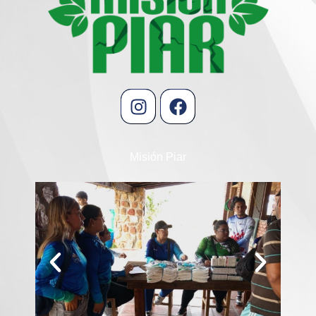
Misión Piar