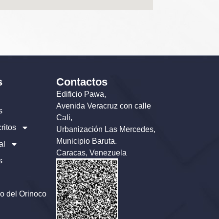
s
Contactos
Edificio Pawa,
Avenida Veracruz con calle
s
Cali,
ritos
Urbanización Las Mercedes,
Municipio Baruta.
al
Caracas, Venezuela
s
o del Orinoco