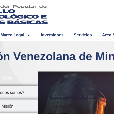
Marco Legal
Inversiones
Servicios
Arco 
ón Venezolana de Min
CVM
enes somos?
Misión